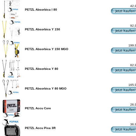
42,
PETZL Absorbica I 80
92,
PETZL Absorbica Y 150
199,
PETZL Absorbica Y 150 MGO
62,
PETZL Absorbica Y 80
165,
PETZL Absorbica Y 80 MGO
26,
PETZL Accu Core
36,
PETZL Accu Pixa 3R