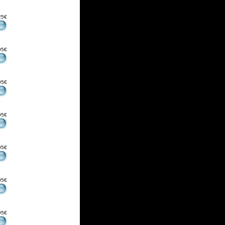
25€
95€
95€
95€
95€
95€
95€