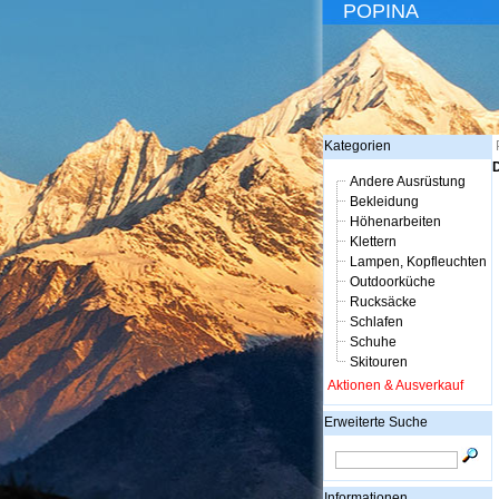
POPINA
Kategorien
D
Andere Ausrüstung
Bekleidung
Höhenarbeiten
Klettern
Lampen, Kopfleuchten
Outdoorküche
Rucksäcke
Schlafen
Schuhe
Skitouren
Aktionen & Ausverkauf
Erweiterte Suche
Informationen