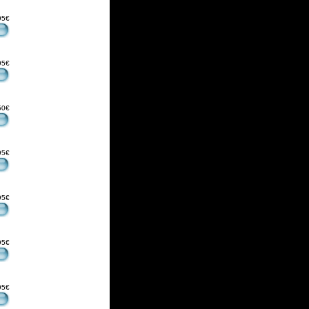
95€
95€
50€
95€
95€
95€
95€