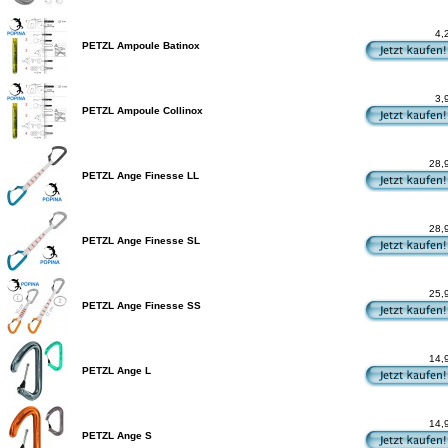
4,
PETZL Ampoule Batinox
3,
PETZL Ampoule Collinox
28,
PETZL Ange Finesse LL
28,
PETZL Ange Finesse SL
25,
PETZL Ange Finesse SS
14,
PETZL Ange L
14,
PETZL Ange S